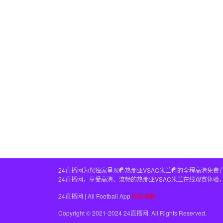
24直播网为您独家呈现☯️热那亚VSAC米兰☯️的全程高
24直播网，享受高清、流畅的热那亚VSAC米兰在线观赛体验
24直播网 | All Football App
网站地图
Copyright © 2021-2024 24直播网. All Rights Reserved.