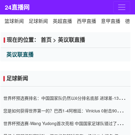
24直播网
篮球新闻
足球新闻
英超直播
西甲直播
意甲直播
德甲
现在的位置：
首页
>
英议联直播
英议联直播
足球新闻
世界杯预选赛排名：中国国家队仍然以6分排名底部 进球差-13令人
震惊
您是如何获得世界第一的？巴西1-4阿根廷：Vinicius 0射击90分钟
内
世界杯预选赛-Wang Yudong首次亮相 中国国家足球队错过了世界
杯0-2