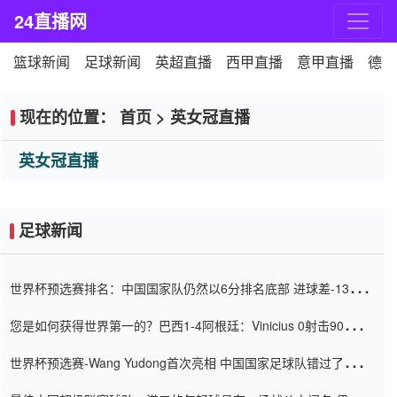
24直播网
篮球新闻
足球新闻
英超直播
西甲直播
意甲直播
德甲
现在的位置：
首页
>
英女冠直播
英女冠直播
足球新闻
世界杯预选赛排名：中国国家队仍然以6分排名底部 进球差-13令人
震惊
您是如何获得世界第一的？巴西1-4阿根廷：Vinicius 0射击90分钟
内
世界杯预选赛-Wang Yudong首次亮相 中国国家足球队错过了世界
杯0-2