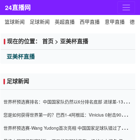
24直播网
篮球新闻
足球新闻
英超直播
西甲直播
意甲直播
德甲
现在的位置：
首页
>
亚美杯直播
亚美杯直播
足球新闻
世界杯预选赛排名：中国国家队仍然以6分排名底部 进球差-13令人
震惊
您是如何获得世界第一的？巴西1-4阿根廷：Vinicius 0射击90分钟
内
世界杯预选赛-Wang Yudong首次亮相 中国国家足球队错过了世界
杯0-2