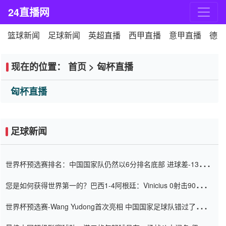
24直播网
篮球新闻
足球新闻
英超直播
西甲直播
意甲直播
德甲
现在的位置：
首页
>
匈杯直播
匈杯直播
足球新闻
世界杯预选赛排名：中国国家队仍然以6分排名底部 进球差-13令人
震惊
您是如何获得世界第一的？巴西1-4阿根廷：Vinicius 0射击90分钟
内
世界杯预选赛-Wang Yudong首次亮相 中国国家足球队错过了世界
杯0-2