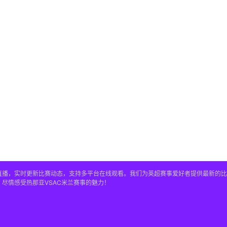
清免费直播，实时更新比赛动态，支持多平台在线观看。我们为英超赛事爱好者提供最新
，尽情感受热那亚VSAC米兰赛事的魅力！