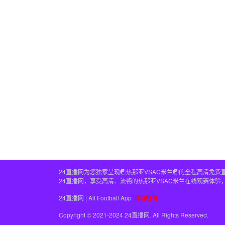
24直播网为您独家呈现☯️热那亚VSAC米兰☯️的全程高
24直播网，享受高清、流畅的热那亚VSAC米兰在线观赛体验
24直播网 | All Football App
网站地图
Copyright © 2021-2024 24直播网. All Rights Reserved.