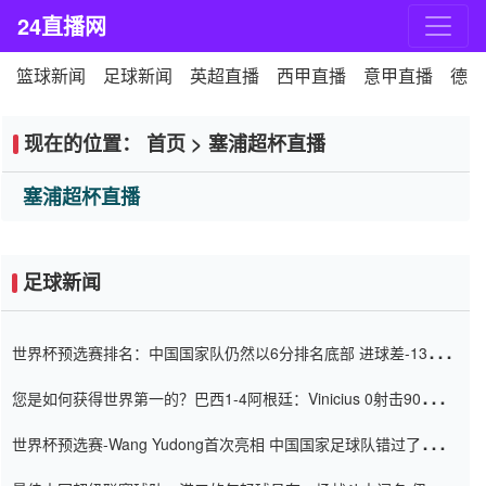
24直播网
篮球新闻
足球新闻
英超直播
西甲直播
意甲直播
德甲
现在的位置：
首页
>
塞浦超杯直播
塞浦超杯直播
足球新闻
世界杯预选赛排名：中国国家队仍然以6分排名底部 进球差-13令人
震惊
您是如何获得世界第一的？巴西1-4阿根廷：Vinicius 0射击90分钟
内
世界杯预选赛-Wang Yudong首次亮相 中国国家足球队错过了世界
杯0-2