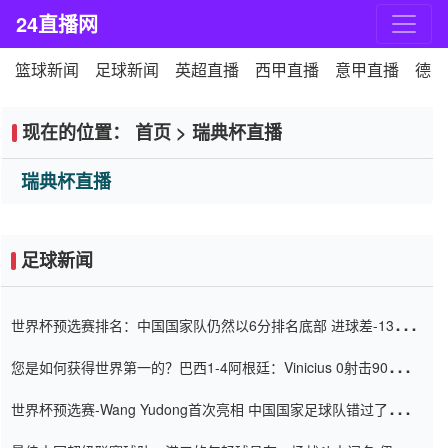
24直播网
篮球新闻
足球新闻
英超直播
西甲直播
意甲直播
德甲
现在的位置：
首页
>
瑞典杯直播
瑞典杯直播
足球新闻
世界杯预选赛排名：中国国家队仍然以6分排名底部 进球差-13令人
震惊
您是如何获得世界第一的？巴西1-4阿根廷：Vinicius 0射击90分钟
内
世界杯预选赛-Wang Yudong首次亮相 中国国家足球队错过了世界
杯0-2