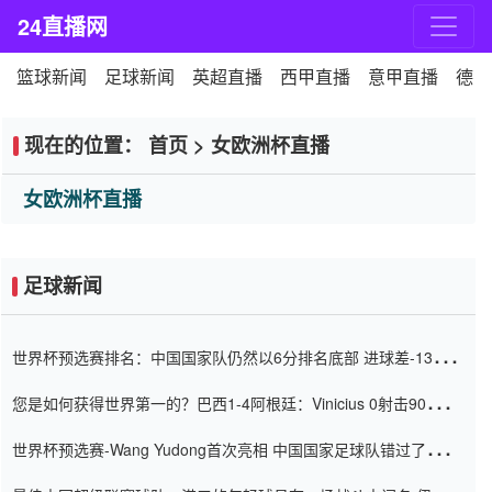
24直播网
篮球新闻
足球新闻
英超直播
西甲直播
意甲直播
德甲
现在的位置：
首页
>
女欧洲杯直播
女欧洲杯直播
足球新闻
世界杯预选赛排名：中国国家队仍然以6分排名底部 进球差-13令人
震惊
您是如何获得世界第一的？巴西1-4阿根廷：Vinicius 0射击90分钟
内
世界杯预选赛-Wang Yudong首次亮相 中国国家足球队错过了世界
杯0-2