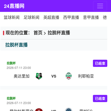
24直播网
篮球新闻
足球新闻
英超直播
西甲直播
意甲直播
德甲
现在的位置：
首页
>
拉脱杯直播
拉脱杯直播
拉脱杯
已结束
2026-07-11 23:00
奥达里加
利耶帕亚
VS
拉脱杯
已结束
2026-07-11 23:00