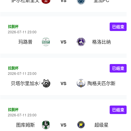
萨尔杜斯里文
里加FC
VS
拉脱杯
已结束
2026-07-11 23:00
玛路普
格洛比纳
VS
拉脱杯
已结束
2026-07-11 23:00
贝塔尔里加水手
陶格夫匹尔斯
VS
拉脱杯
已结束
2026-07-11 23:00
图库姆斯
超级星
VS