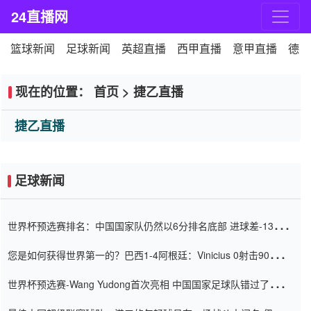
24直播网
篮球新闻
足球新闻
英超直播
西甲直播
意甲直播
德甲
现在的位置：
首页
>
捷乙直播
捷乙直播
足球新闻
世界杯预选赛排名：中国国家队仍然以6分排名底部 进球差-13令人
震惊
您是如何获得世界第一的？巴西1-4阿根廷：Vinicius 0射击90分钟
内
世界杯预选赛-Wang Yudong首次亮相 中国国家足球队错过了世界
杯0-2