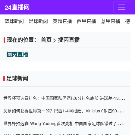
24直播网
篮球新闻
足球新闻
英超直播
西甲直播
意甲直播
德甲
现在的位置：
首页
>
捷丙直播
捷丙直播
足球新闻
世界杯预选赛排名：中国国家队仍然以6分排名底部 进球差-13令人
震惊
您是如何获得世界第一的？巴西1-4阿根廷：Vinicius 0射击90分钟
内
世界杯预选赛-Wang Yudong首次亮相 中国国家足球队错过了世界
杯0-2