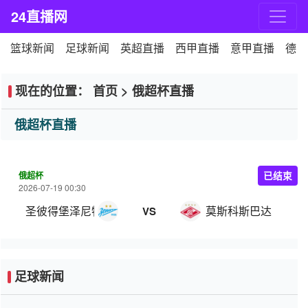
24直播网
篮球新闻
足球新闻
英超直播
西甲直播
意甲直播
德甲
现在的位置：
首页
>
俄超杯直播
俄超杯直播
俄超杯
已结束
2026-07-19 00:30
圣彼得堡泽尼特
莫斯科斯巴达
VS
足球新闻