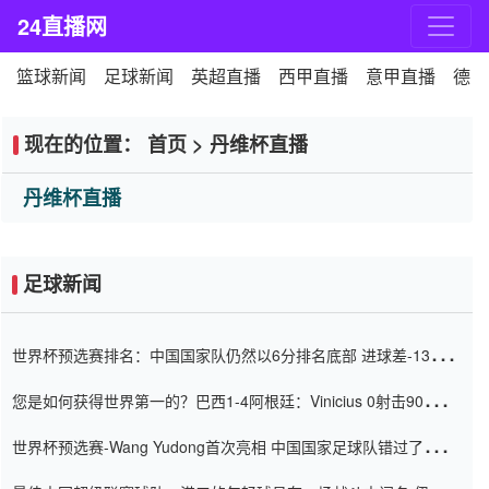
24直播网
篮球新闻
足球新闻
英超直播
西甲直播
意甲直播
德甲
现在的位置：
首页
>
丹维杯直播
丹维杯直播
足球新闻
世界杯预选赛排名：中国国家队仍然以6分排名底部 进球差-13令人
震惊
您是如何获得世界第一的？巴西1-4阿根廷：Vinicius 0射击90分钟
内
世界杯预选赛-Wang Yudong首次亮相 中国国家足球队错过了世界
杯0-2