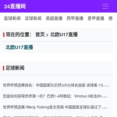
24直播网
篮球新闻
足球新闻
英超直播
西甲直播
意甲直播
德甲
现在的位置：
首页
>
北欧U17直播
北欧U17直播
足球新闻
世界杯预选赛排名：中国国家队仍然以6分排名底部 进球差-13令人
震惊
您是如何获得世界第一的？巴西1-4阿根廷：Vinicius 0射击90分钟
内
世界杯预选赛-Wang Yudong首次亮相 中国国家足球队错过了世界
杯0-2