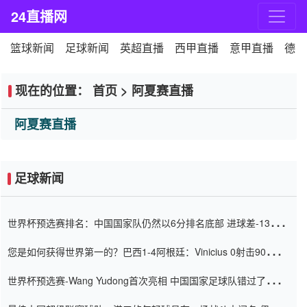
24直播网
篮球新闻
足球新闻
英超直播
西甲直播
意甲直播
德甲
现在的位置：
首页
>
阿夏赛直播
阿夏赛直播
足球新闻
世界杯预选赛排名：中国国家队仍然以6分排名底部 进球差-13令人
震惊
您是如何获得世界第一的？巴西1-4阿根廷：Vinicius 0射击90分钟
内
世界杯预选赛-Wang Yudong首次亮相 中国国家足球队错过了世界
杯0-2