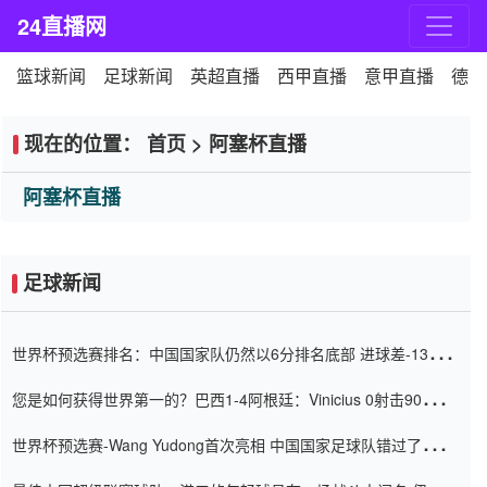
24直播网
篮球新闻
足球新闻
英超直播
西甲直播
意甲直播
德甲
现在的位置：
首页
>
阿塞杯直播
阿塞杯直播
足球新闻
世界杯预选赛排名：中国国家队仍然以6分排名底部 进球差-13令人
震惊
您是如何获得世界第一的？巴西1-4阿根廷：Vinicius 0射击90分钟
内
世界杯预选赛-Wang Yudong首次亮相 中国国家足球队错过了世界
杯0-2