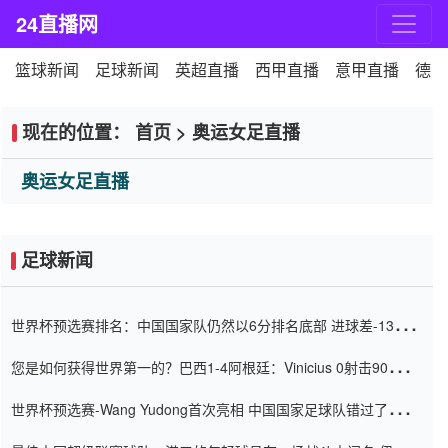
24直播网
篮球新闻
足球新闻
英超直播
西甲直播
意甲直播
德甲
现在的位置：
首页
>
奥运女足直播
奥运女足直播
足球新闻
世界杯预选赛排名：中国国家队仍然以6分排名底部 进球差-13令人
震惊
您是如何获得世界第一的？巴西1-4阿根廷：Vinicius 0射击90分钟
内
世界杯预选赛-Wang Yudong首次亮相 中国国家足球队错过了世界
杯0-2