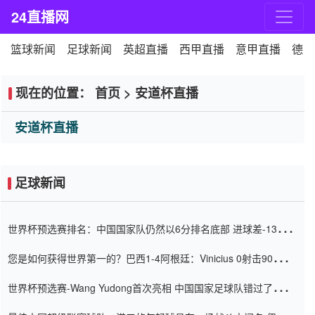
24直播网
篮球新闻
足球新闻
英超直播
西甲直播
意甲直播
德甲
现在的位置：
首页
>
安道杯直播
安道杯直播
足球新闻
世界杯预选赛排名：中国国家队仍然以6分排名底部 进球差-13令人
震惊
您是如何获得世界第一的？巴西1-4阿根廷：Vinicius 0射击90分钟
内
世界杯预选赛-Wang Yudong首次亮相 中国国家足球队错过了世界
杯0-2