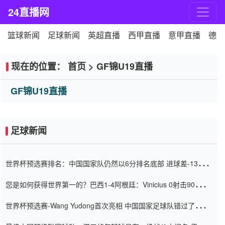
24直播网
篮球新闻
足球新闻
英超直播
西甲直播
意甲直播
德甲
现在的位置：
首页
>
GF锦U19直播
GF锦U19直播
足球新闻
世界杯预选赛排名：中国国家队仍然以6分排名底部 进球差-13令人
震惊
您是如何获得世界第一的？巴西1-4阿根廷：Vinicius 0射击90分钟
内
世界杯预选赛-Wang Yudong首次亮相 中国国家足球队错过了世界
杯0-2