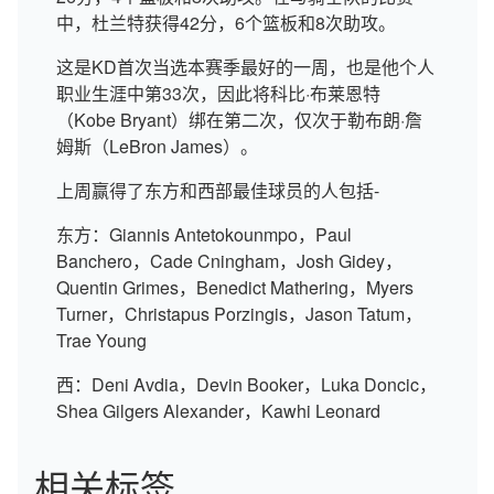
中，杜兰特获得42分，6个篮板和8次助攻。
这是KD首次当选本赛季最好的一周，也是他个人
职业生涯中第33次，因此将科比·布莱恩特
（Kobe Bryant）绑在第二次，仅次于勒布朗·詹
姆斯（LeBron James）。
上周赢得了东方和西部最佳球员的人包括-
东方：Giannis Antetokounmpo，Paul
Banchero，Cade Cningham，Josh Gidey，
Quentin Grimes，Benedict Mathering，Myers
Turner，Christapus Porzingis，Jason Tatum，
Trae Young
西：Deni Avdia，Devin Booker，Luka Doncic，
Shea Gilgers Alexander，Kawhi Leonard
相关标签