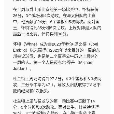
在上周与爵士乐比赛的第一场比赛中，怀特获得
26分，3个篮板和4次助攻。在与太阳队的比赛
中，他贡献了24分，6个篮板和5次助攻。面对国
王，怀特得到35分和5次助攻。上周对阵湖人队的
最后一场比赛，怀特得到36分。
怀特（White）成为自2023年乔尔·恩比德（Joel
Embiid）以来赢得自2023年以来最好的一周的东
部会议球员，也是第二个赢得公牛历史上最好的
一周的人。第一个人是迈克尔·乔丹（Michael
Jordan）。
杜兰特上周场均得到27.3分，4.3个篮板和6.3次助
攻，三分命中率为47.1，导致太阳队取得了3场不
败的纪录和0次损失。
杜兰特上周与猛龙队的第一场比赛中贡献了14
分，3个篮板和3次助攻。面对公牛，杜兰特获得
26分，4个篮板和8次助攻。在与骑士队的比赛