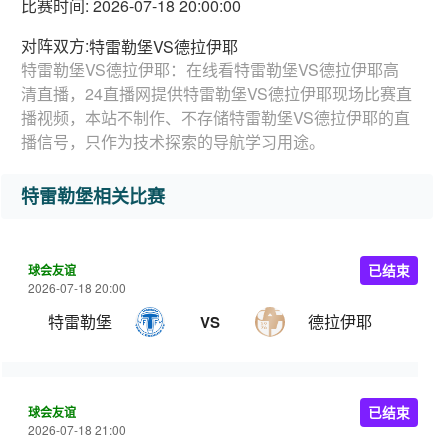
比赛时间: 2026-07-18 20:00:00
对阵双方:
特雷勒堡VS德拉伊耶
特雷勒堡VS德拉伊耶：在线看特雷勒堡VS德拉伊耶高
清直播，24直播网提供特雷勒堡VS德拉伊耶现场比赛直
播视频，本站不制作、不存储特雷勒堡VS德拉伊耶的直
播信号，只作为技术探索的导航学习用途。
特雷勒堡相关比赛
球会友谊
已结束
2026-07-18 20:00
特雷勒堡
德拉伊耶
VS
球会友谊
已结束
2026-07-18 21:00