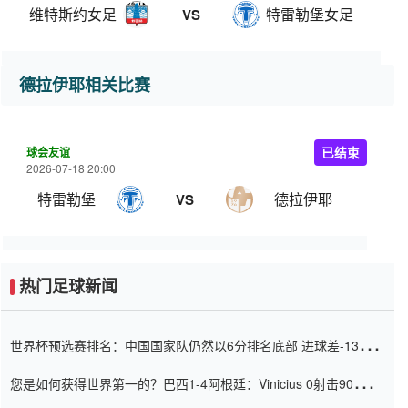
维特斯约女足
特雷勒堡女足
VS
德拉伊耶相关比赛
球会友谊
已结束
2026-07-18 20:00
特雷勒堡
德拉伊耶
VS
热门足球新闻
世界杯预选赛排名：中国国家队仍然以6分排名底部 进球差-13令人
震惊
您是如何获得世界第一的？巴西1-4阿根廷：Vinicius 0射击90分钟
内