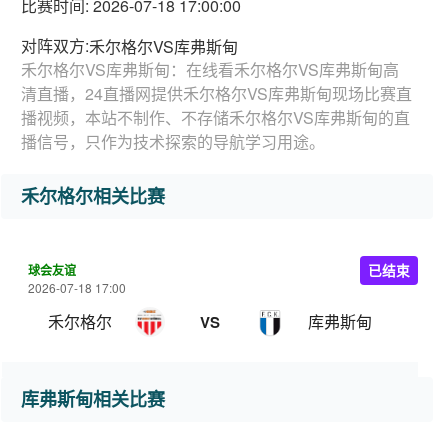
比赛时间: 2026-07-18 17:00:00
对阵双方:
禾尔格尔VS库弗斯甸
禾尔格尔VS库弗斯甸：在线看禾尔格尔VS库弗斯甸高
清直播，24直播网提供禾尔格尔VS库弗斯甸现场比赛直
播视频，本站不制作、不存储禾尔格尔VS库弗斯甸的直
播信号，只作为技术探索的导航学习用途。
禾尔格尔相关比赛
球会友谊
已结束
2026-07-18 17:00
禾尔格尔
库弗斯甸
VS
库弗斯甸相关比赛