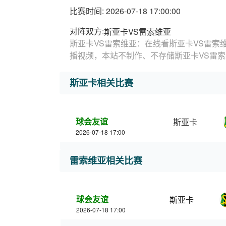
比赛时间: 2026-07-18 17:00:00
对阵双方:
斯亚卡VS雷索维亚
斯亚卡VS雷索维亚：在线看斯亚卡VS雷索
播视频，本站不制作、不存储斯亚卡VS雷
斯亚卡相关比赛
球会友谊
斯亚卡
2026-07-18 17:00
雷索维亚相关比赛
球会友谊
斯亚卡
2026-07-18 17:00