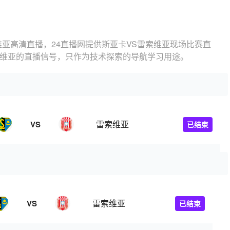
维亚高清直播，24直播网提供斯亚卡VS雷索维亚现场比赛直
索维亚的直播信号，只作为技术探索的导航学习用途。
雷索维亚
VS
已结束
雷索维亚
VS
已结束